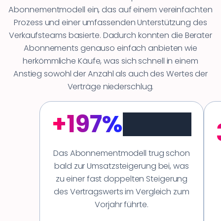
Abonnementmodell ein, das auf einem vereinfachten
Prozess und einer umfassenden Unterstützung des
Verkaufsteams basierte. Dadurch konnten die Berater
Abonnements genauso einfach anbieten wie
herkömmliche Käufe, was sich schnell in einem
Anstieg sowohl der Anzahl als auch des Wertes der
Verträge niederschlug.
+197%
Anstieg des
Auftragswerts
Das Abonnementmodell trug schon
bald zur Umsatzsteigerung bei, was
zu einer fast doppelten Steigerung
des Vertragswerts im Vergleich zum
Vorjahr führte.