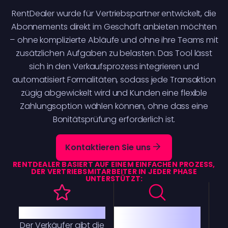
RentDealer wurde für Vertriebspartner entwickelt, die
Abonnements direkt im Geschäft anbieten möchten
– ohne komplizierte Abläufe und ohne ihre Teams mit
zusätzlichen Aufgaben zu belasten. Das Tool lässt
sich in den Verkaufsprozess integrieren und
automatisiert Formalitäten, sodass jede Transaktion
zügig abgewickelt wird und Kunden eine flexible
Zahlungsoption wählen können, ohne dass eine
Bonitätsprüfung erforderlich ist.
Kontaktieren Sie uns
RENTDEALER BASIERT AUF EINEM EINFACHEN PROZESS,
DER VERTRIEBSMITARBEITER IN JEDER PHASE
UNTERSTÜTZT:
Schneller Service
Schnelle Prüfung
und
Der Verkäufer gibt die