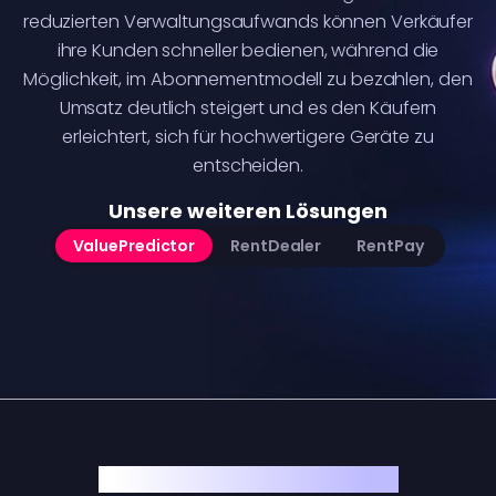
reduzierten Verwaltungsaufwands können Verkäufer
ihre Kunden schneller bedienen, während die
Möglichkeit, im Abonnementmodell zu bezahlen, den
Umsatz deutlich steigert und es den Käufern
erleichtert, sich für hochwertigere Geräte zu
entscheiden.
Unsere weiteren Lösungen
ValuePredictor
RentDealer
RentPay
So funktioniert RentDealer