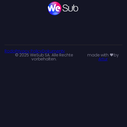
Rodo
Privacy Policy
Dokumenty
© 2025 WeSub SA. Alle Rechte
made with 🖤by
vorbehalten.
Artur