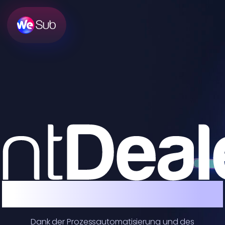
Über uns
Partner
Blog
Kontakt
CH
MARKT
DE
ist eine flexible Finanzierung
Dank der Prozessautomatisierung und des